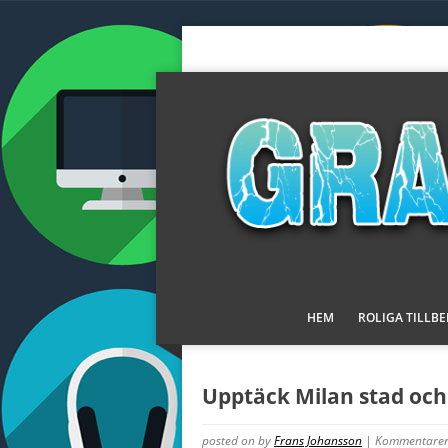
HEM
ROLIGA TILLB
Upptäck Milan stad och
posted on
by
Frans Johansson
|
Kommentarer 