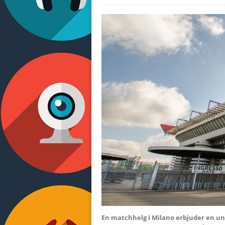
En matchhelg i Milano erbjuder en unik